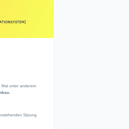
s Mal unter anderem
mbau.
anstehenden Sitzung