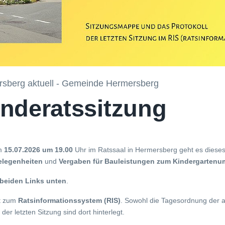
sberg aktuell - Gemeinde Hermersberg
nderatssitzung
am
15.07.2026 um 19.00
Uhr im Ratssaal in Hermersberg geht es diese
legenheiten
und
Vergaben für Bauleistungen zum Kindergartenu
beiden Links unten
.
kt zum
Ratsinformationssystem (RIS)
. Sowohl die Tagesordnung der 
 der letzten Sitzung sind dort hinterlegt.