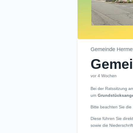
Gemeinde Hermer
Gemei
vor 4 Wochen
Bei der Ratssitzung 
um
Grundstücksange
Bitte beachten Sie die
Diese führen Sie dire
sowie die Niederschrift