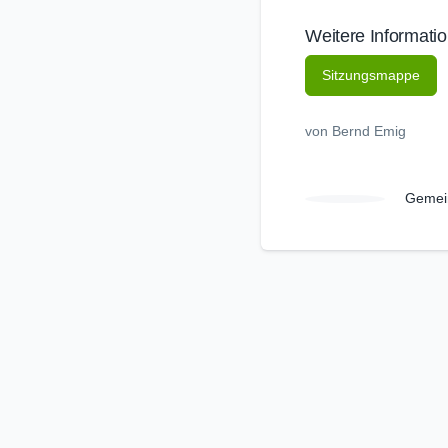
Weitere Informati
Sitzungsmappe
von Bernd Emig
Gemei