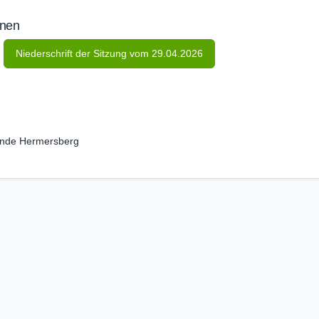
onen
Niederschrift der Sitzung vom 29.04.2026
nde Hermersberg