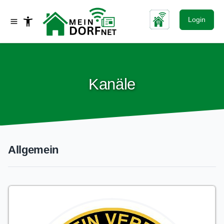
Login
Kanäle
Allgemein