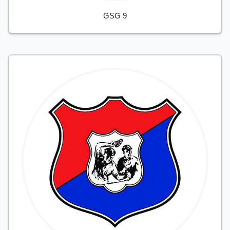
GSG 9