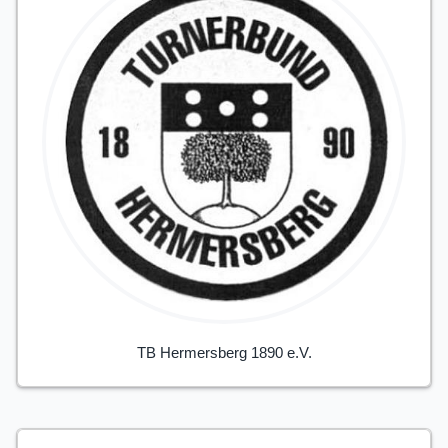
TB Hermersberg 1890 e.V.