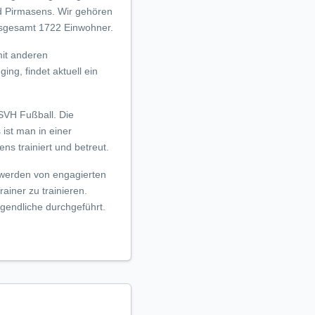
nd Pirmasens. Wir gehören
sgesamt 1722 Einwohner.
mit anderen
ng, findet aktuell ein
SVH Fußball. Die
ist man in einer
s trainiert und betreut.
werden von engagierten
ainer zu trainieren.
gendliche durchgeführt.