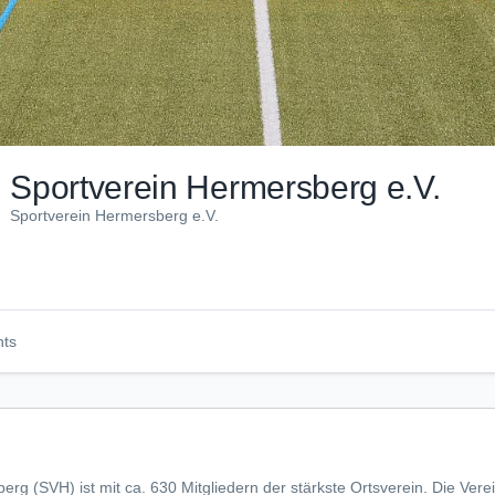
Sportverein Hermersberg e.V.
Sportverein Hermersberg e.V.
nts
rg (SVH) ist mit ca. 630 Mitgliedern der stärkste Ortsverein. Die Vere