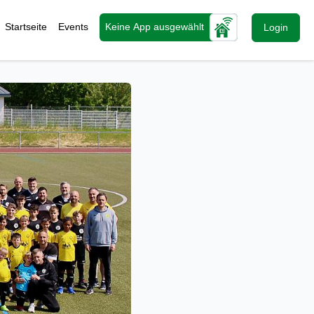
Startseite
Events
Keine App ausgewählt
Login