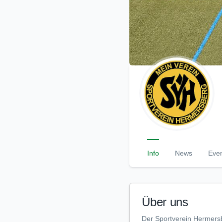
Info
News
Eve
Über uns
Der Sportverein Hermersbe