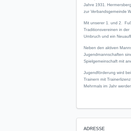
Jahre 1931. Hermersberg 
zur Verbandsgemeinde W
Mit unserer 1. und 2. Fu
Traditionsvereinen in der
Umbruch und ein Neuaufba
Neben den aktiven Manns
Jugendmannschaften sind 
Spielgemeinschaft mit an
Jugendförderung wird be
Trainern mit Trainerlizen
Mehrmals im Jahr werden 
ADRESSE