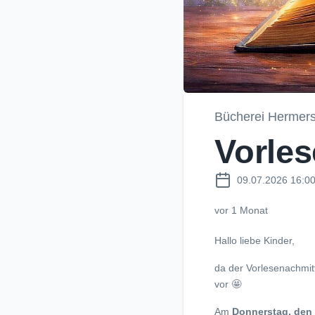
Bücherei Hermers
Vorle
09.07.2026 16:0
vor 1 Monat
Hallo liebe Kinder,
da der Vorlesenachmit
vor 🤩
Am
Donnerstag, den 