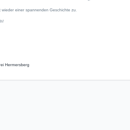
t wieder einer spannenden Geschichte zu.
ch!
rei Hermersberg