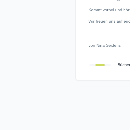
Kommt vorbei und hör
Wir freuen uns auf eu
von Nina Seidens
Büche