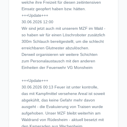
welche ihre Freizeit für diesen zeitintensiven
Einsatz geopfert haben bzw. hätten.
+++Update+++
30.06.2026 12:00
Wir sind jetzt auch mit unserem MZF im Wald -
so haben wir für einen Löschroboter zusätzlich
300m Schlauch bereitgestellt, um die schlecht
erreichbaren Glutnester abzulöschen.
Derweil organisieren wir weitere Schichten
zum Personalaustausch mit den anderen
Einheiten der Feuerwehr VG Monsheim
+++Update+++
30.06.2026 00:13 Feuer ist unter kontrolle,
das mit Kampfmittel versehene Areal ist soweit
abgekühlt, das keine Gefahr mehr davon
ausgeht - die Evakuierung von Traisen wurde
aufgehoben. Unser MZF bleibt weiterhin am
Waldrand von Rüdesheim - aktuell besetzt mit
den Kameraden aus Wachenheim.