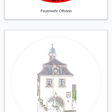
Feuerwehr Offstein