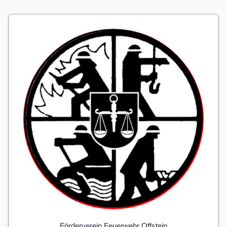
Förderverein Feuerwehr Offstein