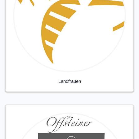
Landfrauen