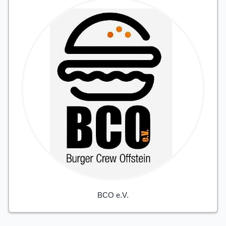
BCO e.V.