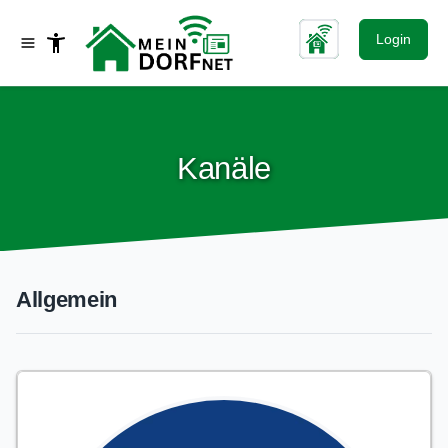
Login
Kanäle
Allgemein