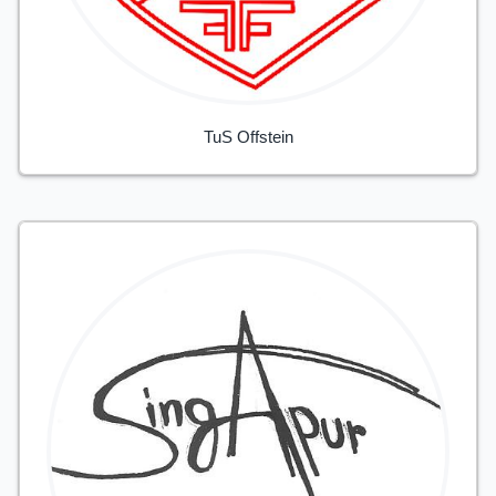
TuS Offstein