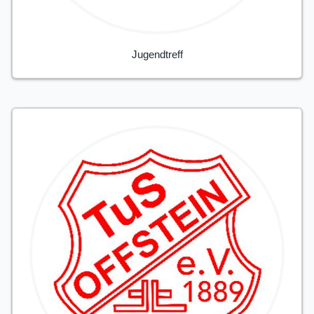
Jugendtreff