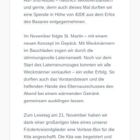
Auf- und Abbau – natürlich selbstverständlich
und gerne, denn auch dieses Mal durften wir
eine Spende in Höhe von 400€ aus dem Erlös
des Basares entgegennehmen.
Im November folgte St. Martin – mit einem
neuen Konzept im Gepäck. Mit Weckmännern
im Bauchladen zogen wir durch die
stimmungsvolle Laternenwelt. Noch vor dem
Start des Laternenumzuges konnten wir alle
Weckmänner verkaufen – ein voller Erfolg. So
durften auch das Vorstandsteam und die
helfenden Hände des Elternausschusses den
Abend bei einem wärmenden Getränk
gemeinsam ausklingen lassen.
Zum Lesetag am 21. November haben wir
dank einer großartigen Idee eines unserer
Förderkreismitglieder eine Vorlese-Box für die
Kita angeschafft. Die Kita war begeistert und