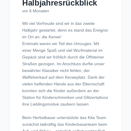
Halbjahresrückblick
vor 6 Monaten
Mit viel Vorfreude sind wir in das zweite
Halbjahr gestartet, denn es stand das Ereignis
im Ort an: die Kerwe!
Erstmals waren wir Teil des Umzuges. Mit
einer Menge Spaß und viel Wurfmaterial im
Gepäck sind wir fröhlich durch die Offsteiner
Straßen gezogen. Im Anschluss durfte unser
bewährter Klassiker nicht fehlen, der
Waffelverkauf auf dem Kerweplatz. Dank der
vielen helfenden Hände aus der Elternschaft
konnten sich die Kinder außerdem an der
Station für Kinderschminken und Glitzertattoos
ihre Lieblingsmotive zaubern lassen.
Beim Herbstbasar unterstützte das Kita Team
zunächst tatkräftig das Kinderbasarteam beim