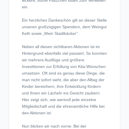
leckere, bunte Plätzchen luden zum Verweilen
ein.
Ein herzliches Dankeschön gilt an dieser Stelle
unseren großzügigen Spendern, dem Weingut
Keth sowie „Mein Stadtbäcker“.
Neben all diesen sichtbaren Aktionen ist im
Hintergrund ebenfalls viel passiert. So konnten
wir mehrere Ausflüge und größere
Investitionen zur Erfüllung von Kita-Wünschen
umsetzen. Oft sind es genau diese Dinge, die
man nicht sofort sieht, die aber den Alltag der
Kinder bereichern, ihre Entwicklung fördern
und ihnen ein Lächeln ins Gesicht zaubern.
Hier zeigt sich, wie wertvoll jede einzelne
Mitgliedschaft und die ehrenamtliche Hilfe bei
den Aktionen ist.
Nun blicken wir nach vorne: Bei der