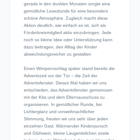
gerade in den dunklen Monaten sorgte eine
gemütliche Lesestunde für eine besonders
schöne Atmosphäre. Zugleich macht diese
Aktion deutlich, wie einfach es ist, sich als
Förderkreismitglied aktiv einzubringen. Jede
noch so kleine Idee oder Unterstützung kann
dazu beitragen, den Alltag der Kinder
abwechslungsreicher zu gestalten.
Einen Wimpernschlag später stand bereits die
Adventszeit vor der Tür – die Zeit der
Adventsfenster. Dieses Mal haben wir uns
entschieden, das Adventsfenster gemeinsam
mit der Kita und dem Elternausschuss zu
organisieren. In gemütlicher Runde, bei
Lichterglanz und vorweihnachtlicher
Stimmung, freuten wir uns sehr über jeden
einzelnen Gast. Wärmender Kinderpunsch
und Glühwein, kleine Laugen­teilchen sowie