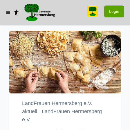
Login
LandFrauen Hermersberg e.V.
aktuell - LandFrauen Hermersberg
e.V.