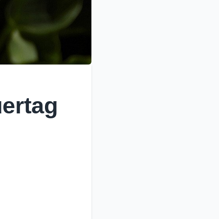
uertag