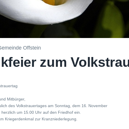
 Gemeinde Offstein
feier zum Volkstra
strauertag
und Mitbürger,
slich des Volkstrauertages am Sonntag, dem 16. November
 herzlich um 15.00 Uhr auf den Friedhof ein.
t am Kriegerdenkmal zur Kranzniederlegung.