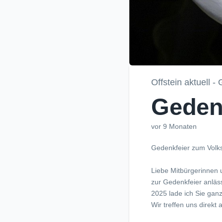
Offstein aktuell -
Gedenk
vor 9 Monaten
Gedenkfeier zum Volk
Liebe Mitbürgerinnen 
zur Gedenkfeier anläs
2025 lade ich Sie ganz
Wir treffen uns direk