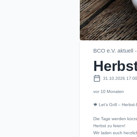
BCO e.V. aktuell 
Herbst
31.10.2026 17:00
vor 10 Monaten
🍁 Let’s Grill – Herbst-
Die Tage werden kürz
Herbst zu feiern!
Wir laden euch herzlic