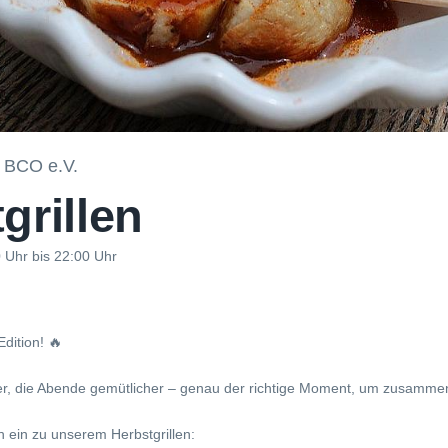
- BCO e.V.
grillen
 Uhr bis 22:00 Uhr
Edition! 🔥
er, die Abende gemütlicher – genau der richtige Moment, um zusam
h ein zu unserem Herbstgrillen: