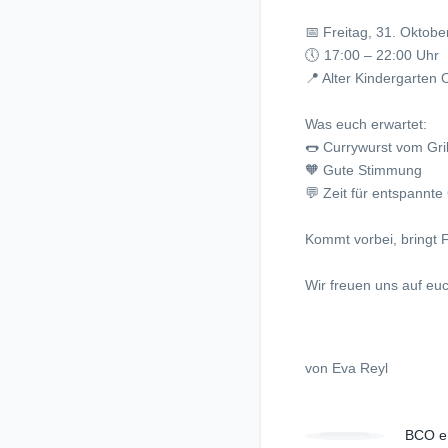
📅 Freitag, 31. Oktob
🕔 17:00 – 22:00 Uhr
📍 Alter Kindergarten 
Was euch erwartet:
🌭 Currywurst vom Gril
🧡 Gute Stimmung
💬 Zeit für entspannt
Kommt vorbei, bringt 
Wir freuen uns auf euc
von Eva Reyl
BCO e