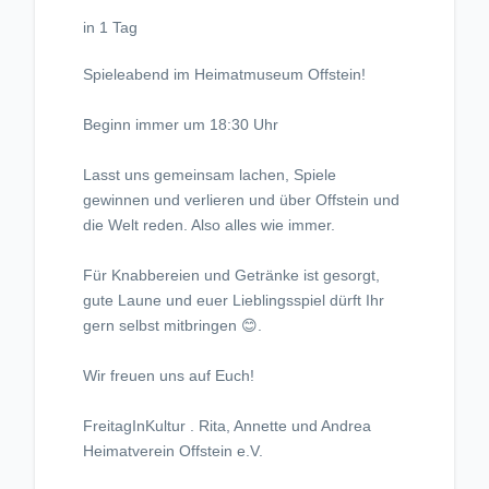
in 1 Tag
Spieleabend im Heimatmuseum Offstein!
Beginn immer um 18:30 Uhr
Lasst uns gemeinsam lachen, Spiele
gewinnen und verlieren und über Offstein und
die Welt reden. Also alles wie immer.
Für Knabbereien und Getränke ist gesorgt,
gute Laune und euer Lieblingsspiel dürft Ihr
gern selbst mitbringen 😊.
Wir freuen uns auf Euch!
FreitagInKultur . Rita, Annette und Andrea
Heimatverein Offstein e.V.