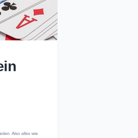
ein
eden. Also alles wie