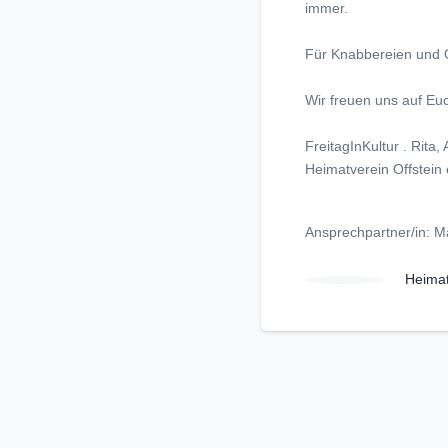
immer.
Für Knabbereien und Ge
Wir freuen uns auf Eu
FreitagInKultur . Rita
Heimatverein Offstein 
Ansprechpartner/in: M
Heimat