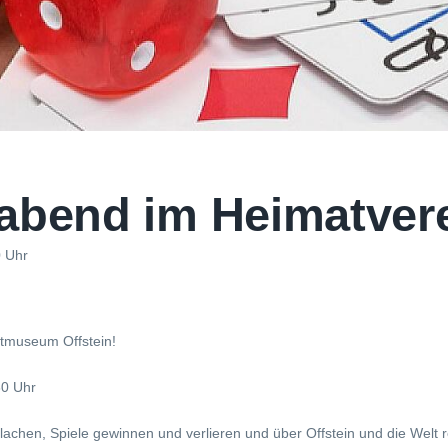
eabend im Heimatver
0 Uhr
tmuseum Offstein!
30 Uhr
achen, Spiele gewinnen und verlieren und über Offstein und die Welt r