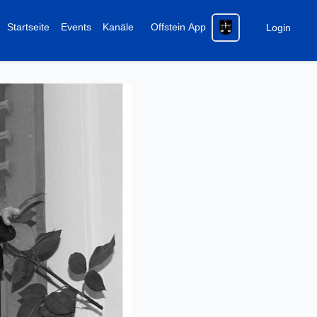
Startseite
Events
Kanäle
Offstein App
Login