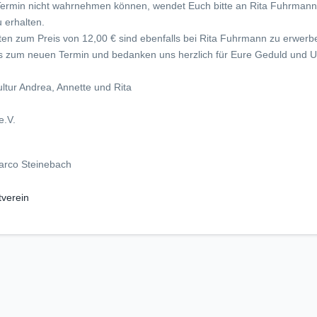
 Termin nicht wahrnehmen können, wendet Euch bitte an Rita Fuhrmann
 erhalten.
ten zum Preis von 12,00 € sind ebenfalls bei Rita Fuhrmann zu erwerb
is zum neuen Termin und bedanken uns herzlich für Eure Geduld und U
ltur Andrea, Annette und Rita
e.V.
arco Steinebach
verein