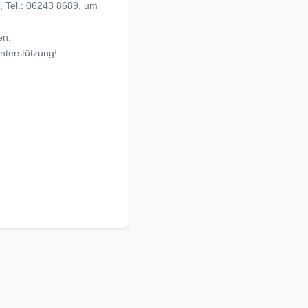
, Tel.: 06243 8689, um
en.
nterstützung!