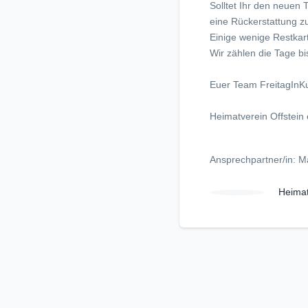
Solltet Ihr den neuen
eine Rückerstattung zu
Einige wenige Restkar
Wir zählen die Tage b
Euer Team FreitagInKu
Heimatverein Offstein 
Ansprechpartner/in: M
Heimat