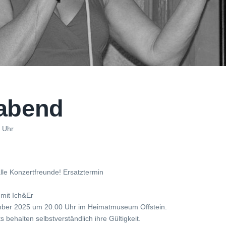
abend
 Uhr
lle Konzertfreunde! Ersatztermin
 mit Ich&Er
mber 2025 um 20.00 Uhr im Heimatmuseum Offstein.
s behalten selbstverständlich ihre Gültigkeit.