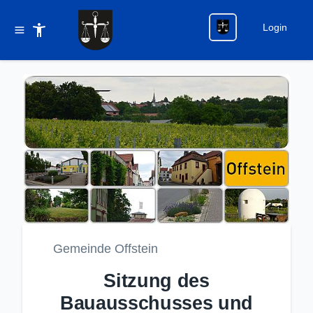
Login
Gemeinde Offstein
Sitzung des
Bauausschusses und