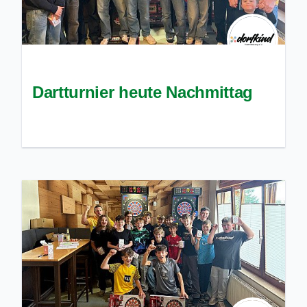
Dartturnier heute Nachmittag