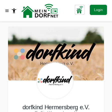
Login
dorfkind Hermersberg e.V.