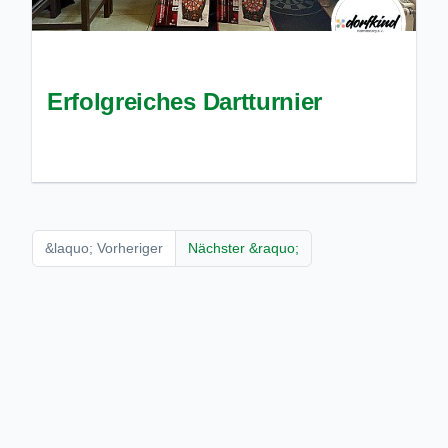
Erfolgreiches Dartturnier
&laquo; Vorheriger
Nächster &raquo;