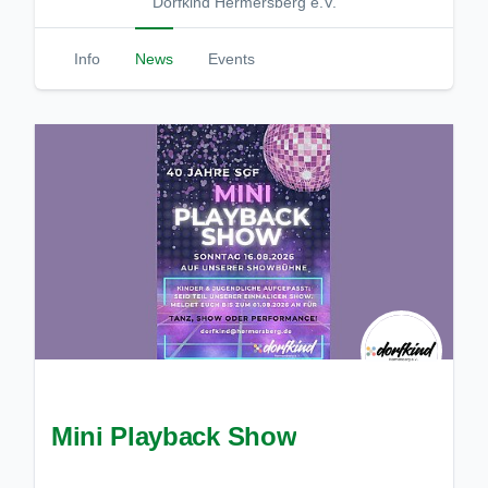
Dorfkind Hermersberg e.V.
Info
News
Events
Mini Playback Show