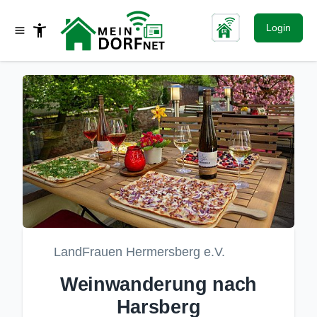
Login
LandFrauen Hermersberg e.V.
Weinwanderung nach
Harsberg